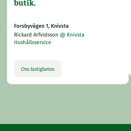
butik.
Forsbyvägen 1, Knivsta
Rickard Arfvidsson
@ Knivsta
Hushållsservice
Om fastigheten