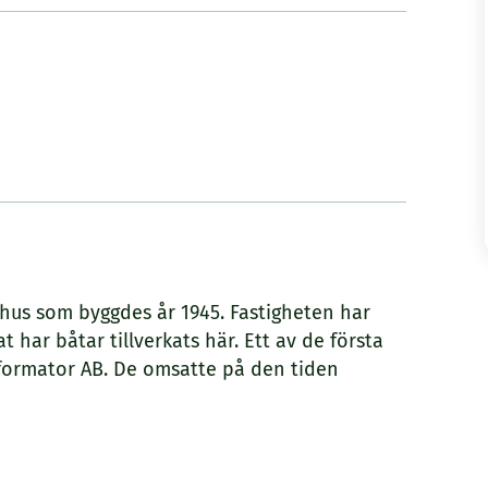
hus som byggdes år 1945. Fastigheten har
t har båtar tillverkats här. Ett av de första
sformator AB. De omsatte på den tiden