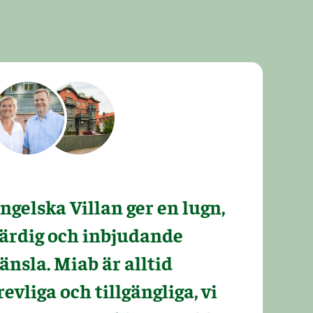
ngelska Villan ger en lugn,
ärdig och inbjudande
änsla. Miab är alltid
revliga och tillgängliga, vi