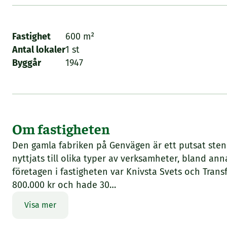
Fastighet
600 m²
Antal lokaler
1 st
Byggår
1947
Om fastigheten
Den gamla fabriken på Genvägen är ett putsat sten
nyttjats till olika typer av verksamheter, bland anna
företagen i fastigheten var Knivsta Svets och Tran
800.000 kr och hade 30…
Visa mer