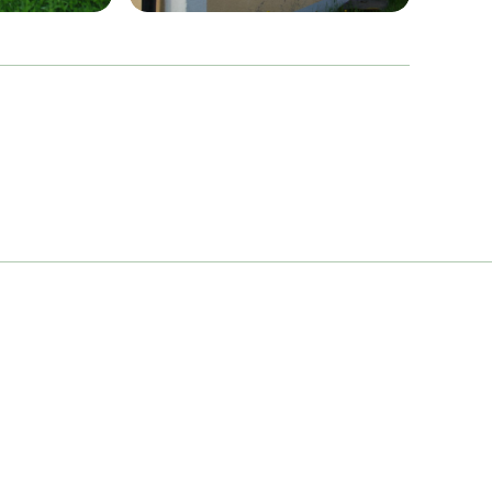
Knivsta
Knivsta