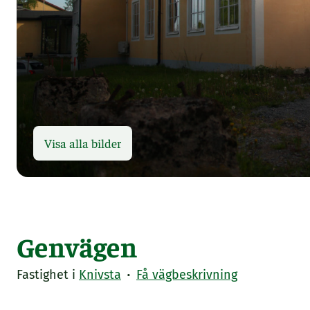
Visa alla bilder
Genvägen
·
Fastighet i
Knivsta
Få vägbeskrivning