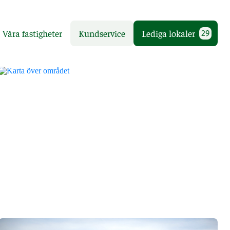
Våra fastigheter
Kundservice
Lediga lokaler
29